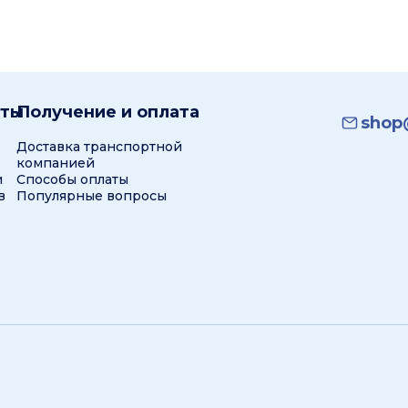
кты
Получение и оплата
shop@
Доставка транспортной
компанией
и
Способы оплаты
в
Популярные вопросы