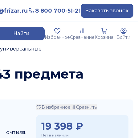
frizar.ru
8 800 700-51-21
Заказать звонок
Найти
Избранное
Сравнение
Корзина
Войти
 универсальные
43 предмета
В избранное
Сравнить
19 398
₽
OMT143SL
Нет в наличии