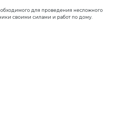
необходимого для проведения несложного
ники своими силами и работ по дому.