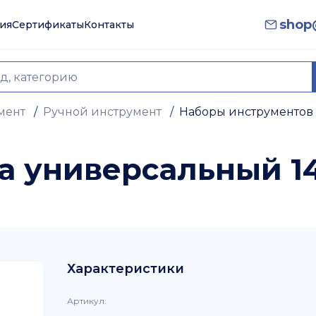
shop@
ия
Сертификаты
Контакты
мент
/
Ручной инструмент
/
Наборы инструментов
а универсальный 1
Характеристики
Артикул
: