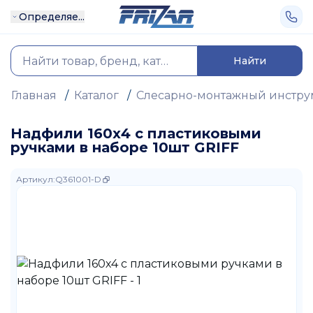
Определяе...
Найти
Главная
/
Каталог
/
Слесарно-монтажный инстру
Надфили 160х4 с пластиковыми
ручками в наборе 10шт GRIFF
Артикул
:
Q361001-D