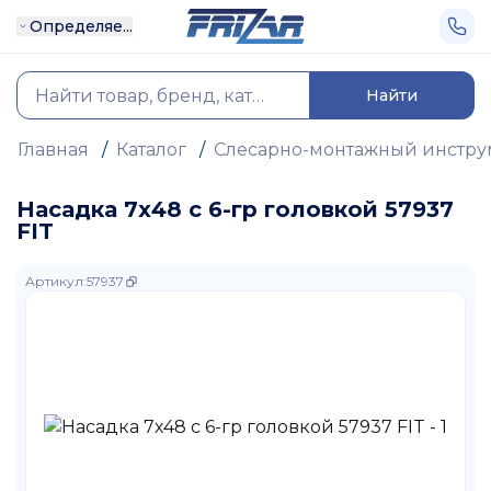
Определяе...
Найти
Главная
/
Каталог
/
Слесарно-монтажный инстру
Насадка 7х48 с 6-гр головкой 57937
FIT
Артикул
:
57937