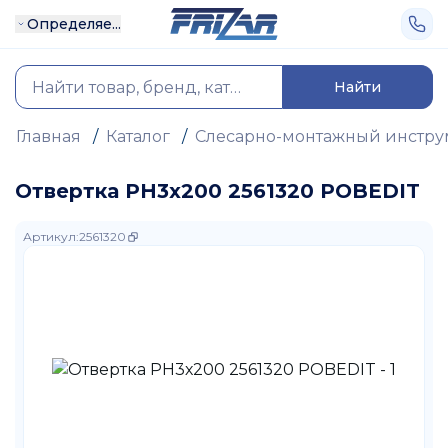
Определяе...
Найти
Главная
/
Каталог
/
Слесарно-монтажный инстру
Отвертка PH3х200 2561320 POBEDIT
Артикул
:
2561320