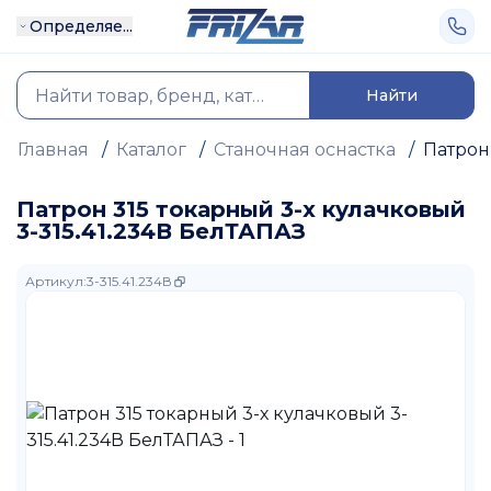
Определяе...
Найти
Главная
/
Каталог
/
Станочная оснастка
/
Патрон
Патрон 315 токарный 3-х кулачковый
3-315.41.234В БелТАПАЗ
Артикул
:
3-315.41.234В