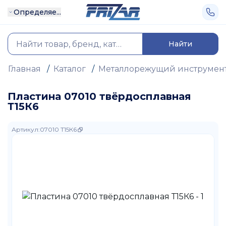
Определяе...
Найти
Главная
/
Каталог
/
Металлорежущий инструмен
Пластина 07010 твёрдосплавная
Т15К6
Артикул
:
07010 Т15К6