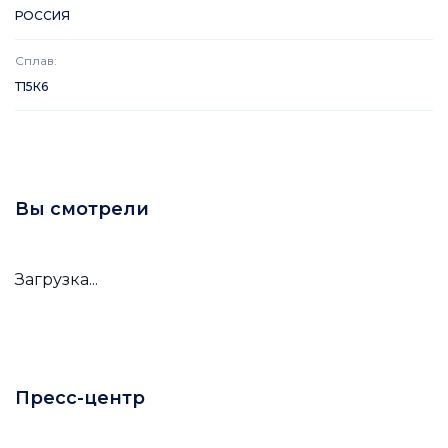
РОССИЯ
Сплав
:
Т15К6
Вы смотрели
Загрузка...
Пресс-центр