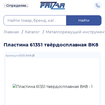
Определяе...
Найти
Главная
/
Каталог
/
Металлорежущий инструмен
Пластина 61351 твёрдосплавная ВК8
Артикул
:
61351 ВК8