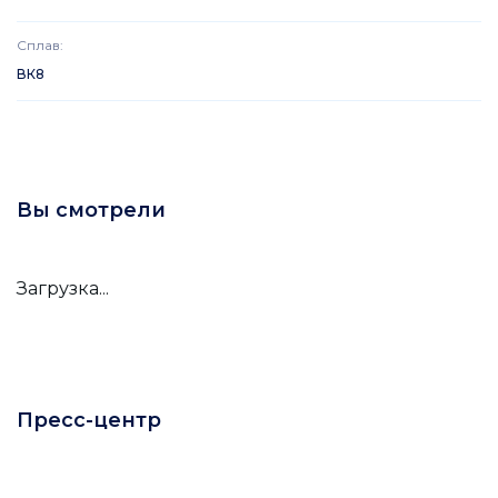
Сплав
:
ВК8
Вы смотрели
Загрузка...
Пресс-центр