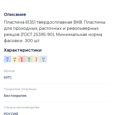
Описание
Пластина 61351 твёрдосплавная ВК8. Пластины
для проходных, расточных и револьверных
резцов (ГОСТ 25395-90). Минимальная норма
фасовки 300 шт.
Характеристики
P
M
K
N
S
H
Бренд
:
КЗТС
Покрытие пластины
:
Без покрытия
Страна производства
:
РОССИЯ