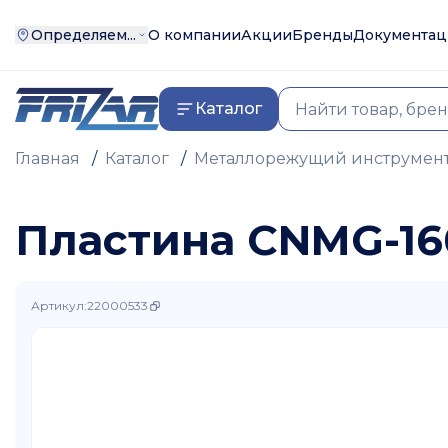
Определяем...
О компании
Акции
Бренды
Документац
Каталог
Главная
/
Каталог
/
Металлорежущий инструмен
Пластина CNMG-16
Артикул
:
22000533