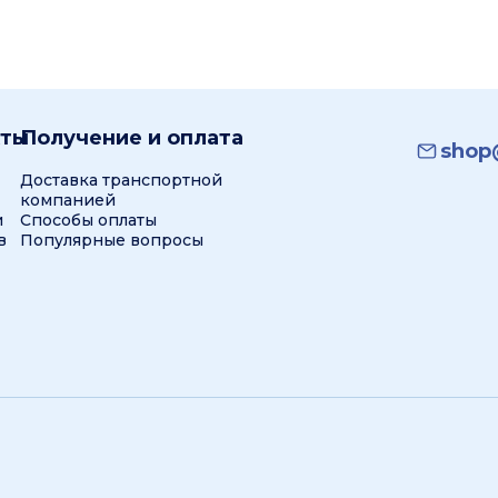
кты
Получение и оплата
shop@
Доставка транспортной
компанией
и
Способы оплаты
в
Популярные вопросы