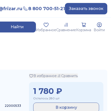
frizar.ru
8 800 700-51-21
Заказать звонок
Найти
Избранное
Сравнение
Корзина
Войти
В избранное
Сравнить
1 780
₽
Осталось 280 шт
22000533
В корзину