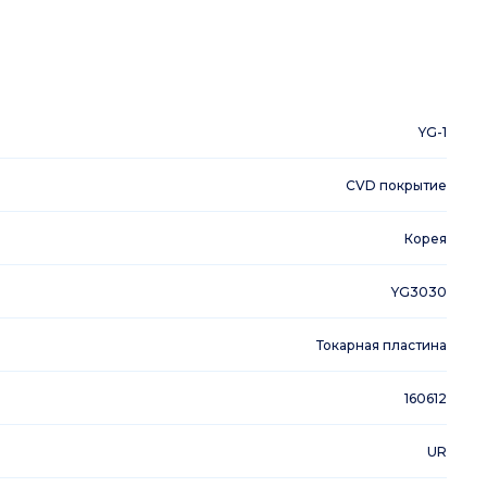
YG-1
CVD покрытие
Корея
YG3030
Токарная пластина
160612
UR