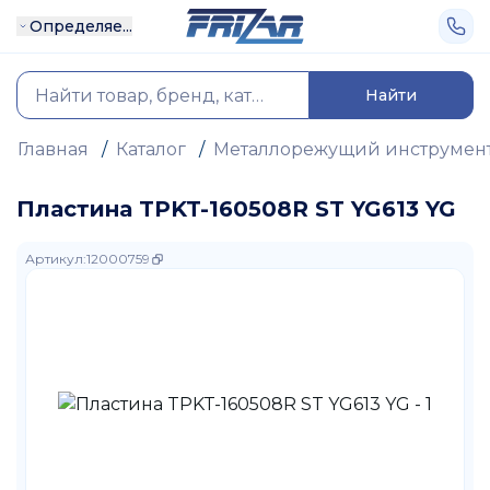
Определяе...
Найти
Главная
/
Каталог
/
Металлорежущий инструмен
Пластина TPKT-160508R ST YG613 YG
Артикул
:
12000759