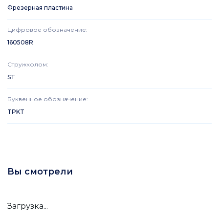
Фрезерная пластина
Цифровое обозначение
:
160508R
Стружколом
:
ST
Буквенное обозначение
:
TPKT
Вы смотрели
Загрузка...