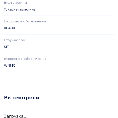
Вид пластины
:
Токарная пластина
Цифровое обозначение
:
80408
Стружколом
:
MF
Буквенное обозначение
:
WNMG
Вы смотрели
Загрузка...