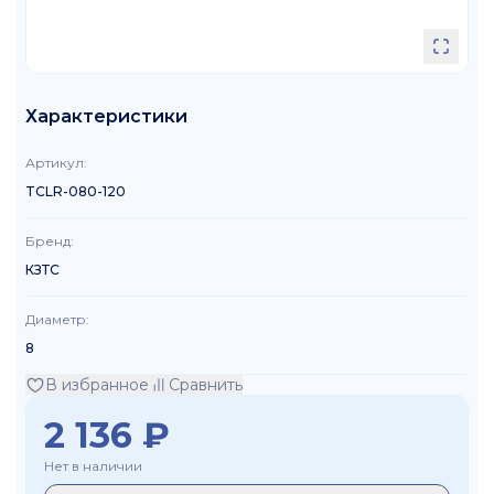
Характеристики
Артикул
:
TCLR-080-120
Бренд
:
КЗТС
Диаметр
:
8
В избранное
Сравнить
2 136
₽
Нет в наличии