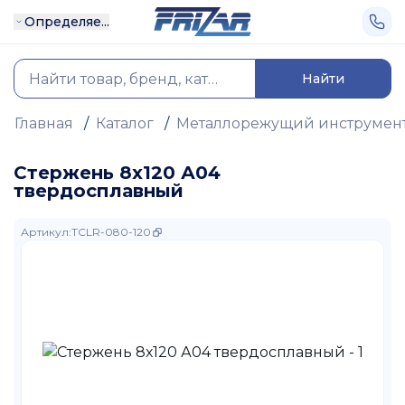
Определяе...
Найти
Главная
/
Каталог
/
Металлорежущий инструмен
Стержень 8х120 А04
твердосплавный
Артикул
:
TCLR-080-120