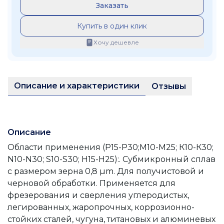
Заказать
Купить в один клик
Хочу дешевле
Описание и характеристики
Отзывы
Описание
Области применения (Р15-Р30;М10-М25; К10-К30;
N10-N30; S10-S30; Н15-H25):. Субмикронный сплав
с размером зерна 0,8 µm. Для получистовой и
черновой обработки. Применяется для
фрезерования и сверления углеродистых,
легированных, жаропрочных, коррозионно-
стойких сталей, чугуна, титановых и алюминевых