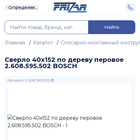
Определяе...
Найти
Главная
/
Каталог
/
Слесарно-монтажный инстру
Сверло 40х152 по дереву перовое
2.608.595.502 BOSCH
Артикул
:
2.608.595.502