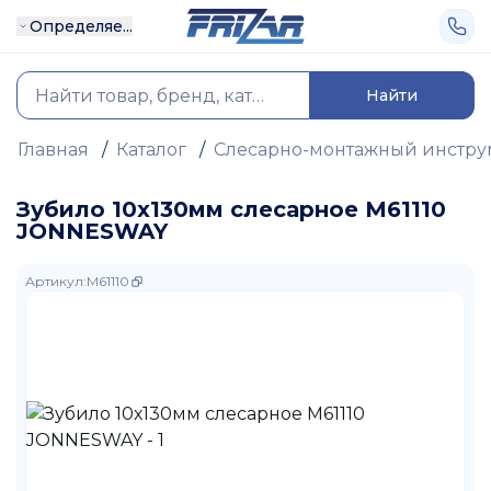
Определяе...
Найти
Главная
/
Каталог
/
Слесарно-монтажный инстру
Зубило 10х130мм слесарное M61110
JONNESWAY
Артикул
:
M61110