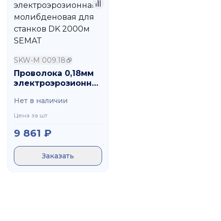
SKW-M 009.18
Проволока 0,18мм
электроэрозионная
молибденовая для
Нет в наличии
станков DK 2000м
SEMAT
Цена за шт
9 861
₽
Заказать