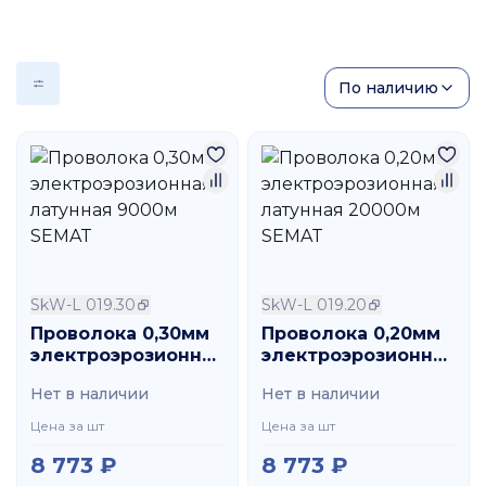
По наличию
SkW-L 019.30
SkW-L 019.20
Проволока 0,30мм
Проволока 0,20мм
электроэрозионная
электроэрозионная
латунная 9000м
латунная 20000м
Нет в наличии
Нет в наличии
SEMAT
SEMAT
Цена за шт
Цена за шт
8 773
₽
8 773
₽