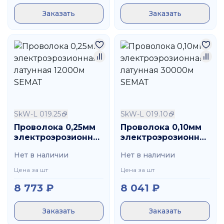
Заказать
Заказать
SkW-L 019.25
SkW-L 019.10
Проволока 0,25мм
Проволока 0,10мм
электроэрозионная
электроэрозионная
латунная 12000м
латунная 30000м
Нет в наличии
Нет в наличии
SEMAT
SEMAT
Цена за шт
Цена за шт
8 773
₽
8 041
₽
Заказать
Заказать