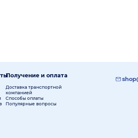
кты
Получение и оплата
shop@
Доставка транспортной
компанией
и
Способы оплаты
в
Популярные вопросы