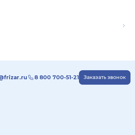
frizar.ru
8 800 700-51-21
Заказать звонок