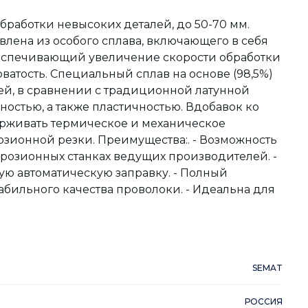
бработки невысоких деталей, до 50-70 мм.
влена из особого сплава, включающего в себя
 обеспечивающий увеличение скорости обработки
оватость. Специальный сплав на основе (98,5%)
шей, в сравнении с традиционной латунной
остью, а также пластичностью. Вдобавок ко
ерживать термическое и механическое
зионной резки. Преимущества:. - Возможность
розионных станках ведущих производителей. -
ю автоматическую заправку. - Полный
абильного качества проволоки. - Идеальна для
SEMAT
РОССИЯ