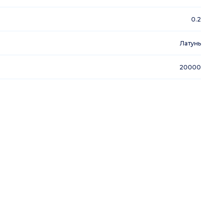
0.2
Латунь
20000