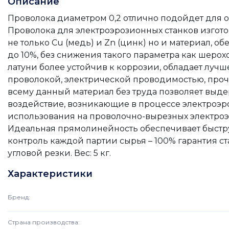
Описание
Проволока диаметром 0,2 отлично подойдет для о
Проволока для электроэрозионных станков изгото
не только Cu (медь) и Zn (цинк) но и материал,
до 10%, без снижения такого параметра как шерох
латуни более устойчив к коррозии, обладает луч
проволокой, электрической проводимостью, прочн
всему данный материал без труда позволяет выд
воздействие, возникающие в процессе электроэро
использования на проволочно-вырезных электроэ
Идеальная прямолинейность обеспечивает быстру
контроль каждой партии сырья – 100% гарантия ст
угловой резки. Вес: 5 кг.
Характеристики
Бренд
:
Страна производства
: