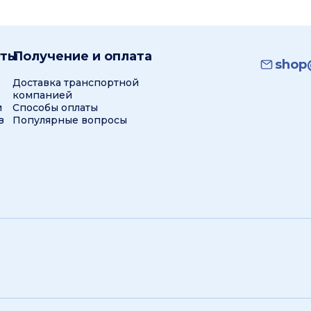
кты
Получение и оплата
shop@
Доставка транспортной
компанией
и
Способы оплаты
в
Популярные вопросы