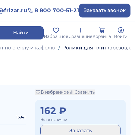
frizar.ru
8 800 700-51-21
Заказать звонок
Найти
Избранное
Сравнение
Корзина
Войти
 по стеклу и кафелю
/
Ролики для плиткорезов, с
В избранное
Сравнить
162
₽
16841
Нет в наличии
Заказать