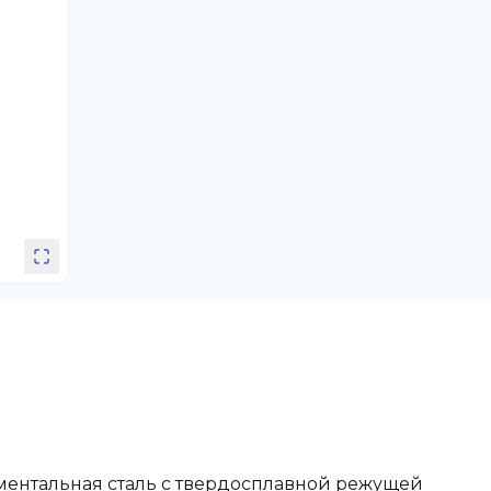
ументальная сталь с твердосплавной режущей